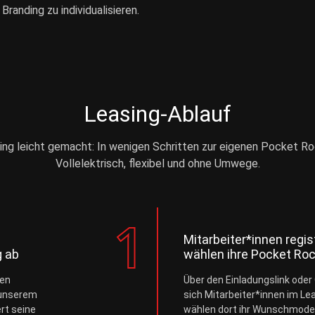
anding zu individualisieren.
Leasing-Ablauf
ing leicht gemacht: In wenigen Schritten zur eigenen Pocket Ro
Vollelektrisch, flexibel und ohne Umwege.
Mitarbeiter*innen regis
 ab
wählen ihre Pocket Ro
nen
Über den Einladungslink oder
 unserem
sich Mitarbeiter*innen im Le
rt seine
wählen dort ihr Wunschmodel