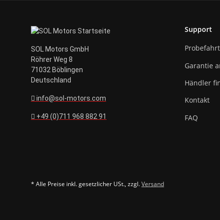
Support
Probefahrt
SOL Motors GmbH
Röhrer Weg 8
Garantie 
71032 Böblingen
Deutschland
Händler fi
info@sol-motors.com
Kontakt
+49 (0)711 968 882 91
FAQ
* Alle Preise inkl. gesetzlicher USt., zzgl.
Versand