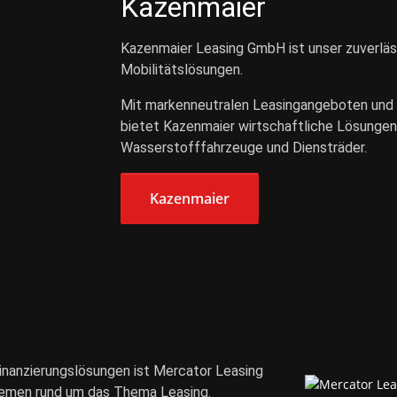
Kazenmaier
Kazenmaier Leasing GmbH ist unser zuverläs
Mobilitätslösungen.
Mit markenneutralen Leasingangeboten und
bietet Kazenmaier wirtschaftliche Lösungen
Wasserstofffahrzeuge und Diensträder.
Kazenmaier
inanzierungslösungen ist Mercator Leasing
 Themen rund um das Thema Leasing.