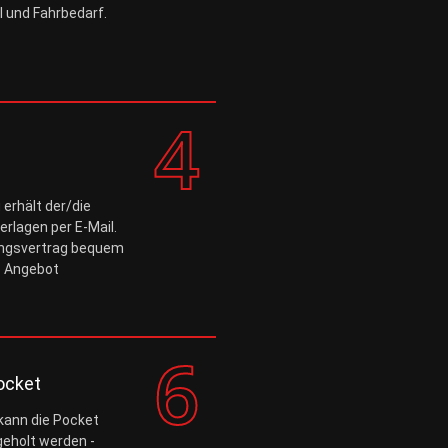
l und Fahrbedarf.
erhält der/die
erlagen per E-Mail.
ungsvertrag bequem
s Angebot
ocket
 kann die Pocket
eholt werden -