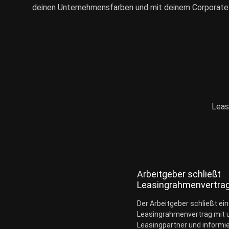
deinen Unternehmensfarben und mit deinem Corporate Br
Leas
Arbeitgeber schließt
Leasingrahmenvertrag
Der Arbeitgeber schließt ei
Leasingrahmenvertrag mit
Leasingpartner und informie