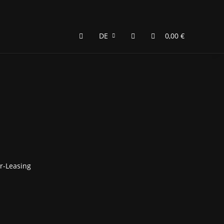
DE
0,00 €