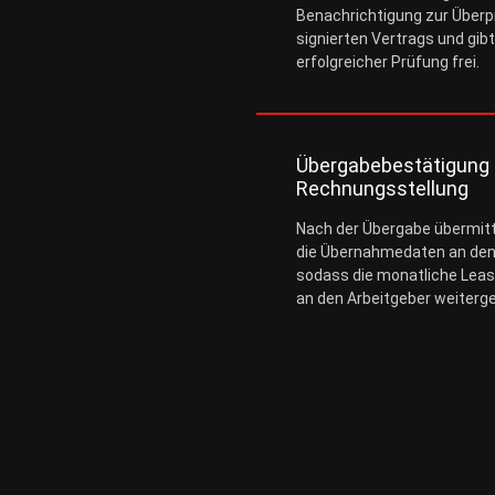
Benachrichtigung zur Überpr
signierten Vertrags und gib
erfolgreicher Prüfung frei.
Übergabebestätigung
Rechnungsstellung
Nach der Übergabe übermitt
die Übernahmedaten an den
sodass die monatliche Leasi
an den Arbeitgeber weiterg