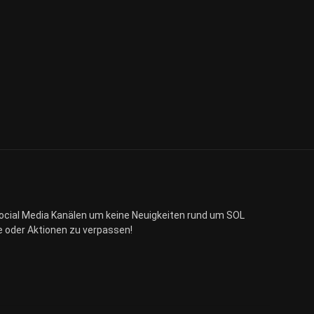
ocial Media Kanälen um keine Neuigkeiten rund um SOL
 oder Aktionen zu verpassen!