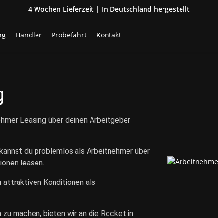
4 Wochen Lieferzeit | In Deutschland hergestellt
ng
Händler
Probefahrt
Kontakt
g
ehmer Leasing über deinen Arbeitgeber
kannst du problemlos als Arbeitnehmer über
tionen leasen.
attraktiven Konditionen als
 zu machen, bieten wir an die Rocket in