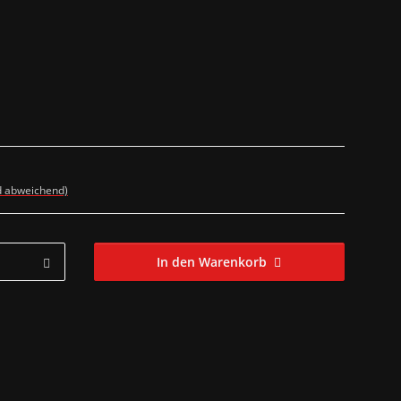
d abweichend)
In den Warenkorb