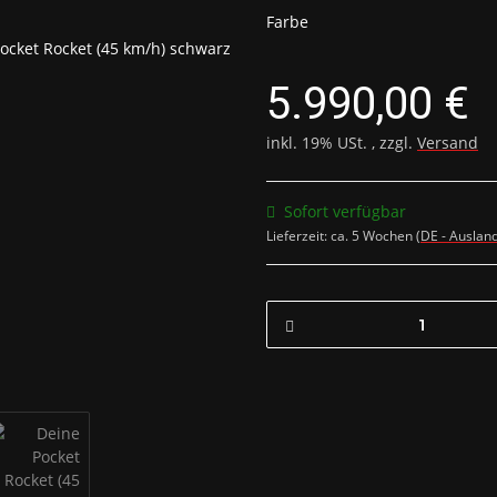
Farbe
5.990,00 €
inkl. 19% USt. , zzgl.
Versand
Sofort verfügbar
Lieferzeit:
ca. 5 Wochen
(DE - Auslan