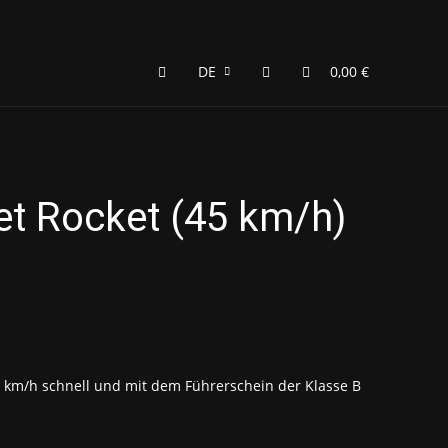
DE
0,00 €
et Rocket (45 km/h)
45 km/h schnell und mit dem Führerschein der Klasse B