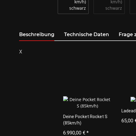
weitere Registerkarten anzeigen
Beschreibung
Technische Daten
Frage 
X
Ladead
Deine Pocket Rocket S
65,00 
(85km/h)
6.990,00 €
*